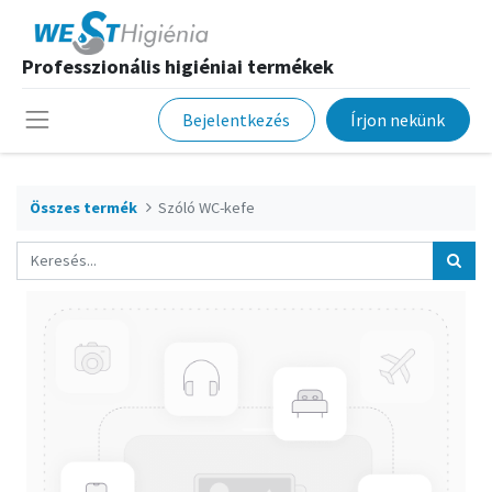
Professzionális higiéniai termékek
Bejelentkezés
Írjon nekünk
Összes termék
Szóló WC-kefe