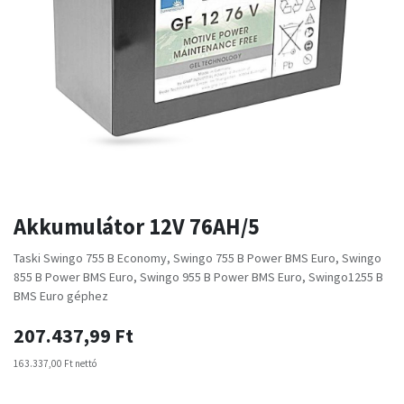
Akkumulátor 12V 76AH/5
Taski Swingo 755 B Economy, Swingo 755 B Power BMS Euro, Swingo
855 B Power BMS Euro, Swingo 955 B Power BMS Euro, Swingo1255 B
BMS Euro géphez
207.437,99
Ft
163.337,00
Ft
nettó