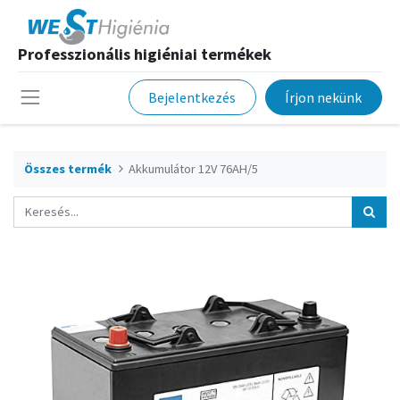
Professzionális higiéniai termékek
Bejelentkezés
Írjon nekünk
Összes termék
Akkumulátor 12V 76AH/5