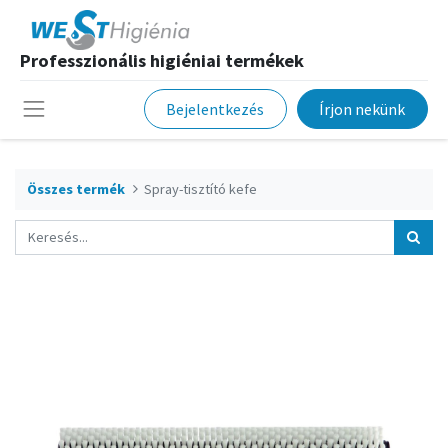
Professzionális higiéniai termékek
Bejelentkezés
Írjon nekünk
Összes termék
Spray-tisztító kefe