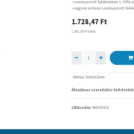
• szennyezett felületeken 1-10%-o
• nagyon erősen szennyezett felüle
1.728,47
Ft
1.361,00
Ft
nettó
Márka
:
DeltaClean
Általános szerződési feltételek
Cikkszám:
96535410