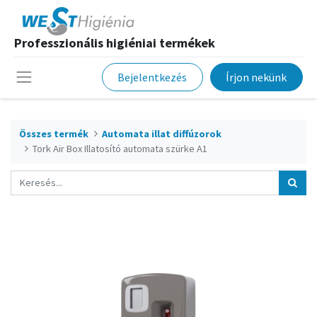
Professzionális higiéniai termékek
Bejelentkezés
Írjon nekünk
Összes termék
Automata illat diffúzorok
Tork Air Box Illatosító automata szürke A1