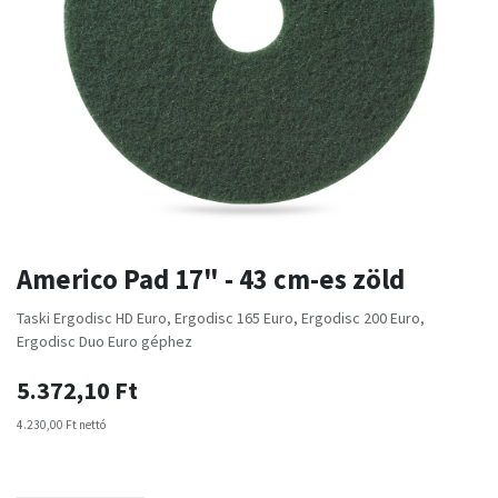
Americo Pad 17" - 43 cm-es zöld
Taski Ergodisc HD Euro, Ergodisc 165 Euro, Ergodisc 200 Euro,
Ergodisc Duo Euro géphez
5.372,10
Ft
4.230,00
Ft
nettó