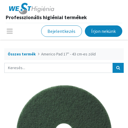
Professzionális higiéniai termékek
Bejelentkezés
Írjon nekünk
Összes termék
Americo Pad 17" - 43 cm-es zöld