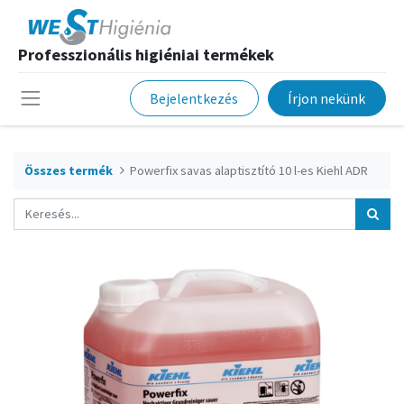
Professzionális higiéniai termékek
Bejelentkezés
Írjon nekünk
Összes termék
Powerfix savas alaptisztító 10 l-es Kiehl ADR