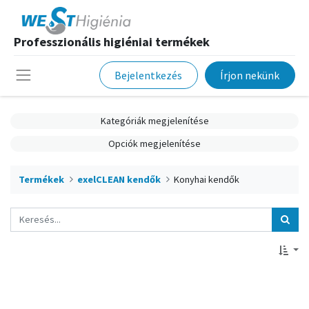
Professzionális higiéniai termékek
Bejelentkezés
Írjon nekünk
Kategóriák megjelenítése
Opciók megjelenítése
Termékek
exelCLEAN kendők
Konyhai kendők