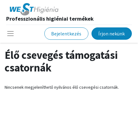
Professzionális higiéniai termékek
Bejelentkezés
Írjon nekünk
Élő csevegés támogatási
csatornák
Nincsenek megjeleníthető nyilvános élő csevegési csatornák.