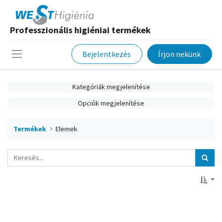
Professzionális higiéniai termékek
Bejelentkezés
Írjon nekünk
Kategóriák megjelenítése
Opciók megjelenítése
Termékek
Elemek