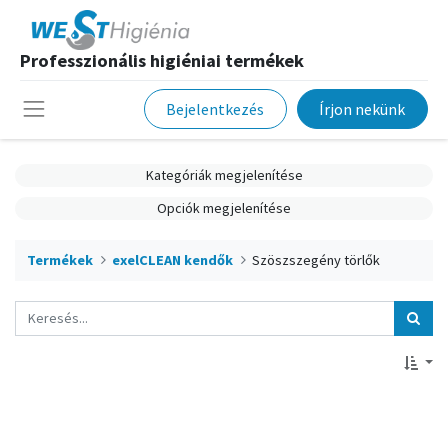
Professzionális higiéniai termékek
Bejelentkezés
Írjon nekünk
Kategóriák megjelenítése
Opciók megjelenítése
Termékek
exelCLEAN kendők
Szöszszegény törlők