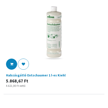
Habzásgátló Entschaumer 1 l-es Kiehl
5.868,67
Ft
4.621,00
Ft
nettó