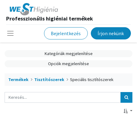
Professzionális higiéniai termékek
Bejelentkezés
Írjon nekünk
Kategóriák megjelenítése
Opciók megjelenítése
Termékek
Tisztítószerek
Speciális tisztítószerek