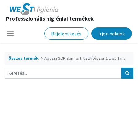
Professzionális higiéniai termékek
Bejelentkezés
Írjon nekünk
Összes termék
Apesin SDR San fert. tisztítószer 1 L-es Tana