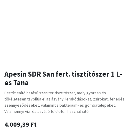
Apesin SDR San fert. tisztítószer 1 L-
es Tana
Fertőtlenítő hatású szaniter tisztítószer, mely gyorsan és
tökéletesen távolítja el az ásványi lerakódásokat, zsírokat, fehérjés
szennyeződéseket, valamint a baktérium- és gombatelepeket.
Valamennyi víz- és saválló felületen használható.
4.009,39
Ft