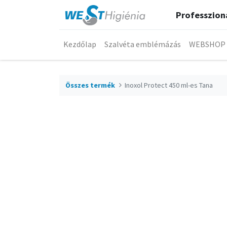
Professzioná
Kezdőlap
Szalvéta emblémázás
WEBSHOP
Összes termék
Inoxol Protect 450 ml-es Tana