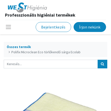
Professzionális higiéniai termékek
Bejelentkezés
Írjon nekünk
Összes termék
Polifix Microclean Eco törlőkendő sárga Ecolab