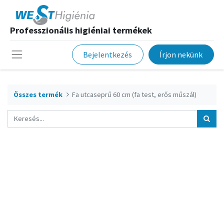
Professzionális higiéniai termékek
Bejelentkezés
Írjon nekünk
Összes termék
Fa utcaseprű 60 cm (fa test, erős műszál)