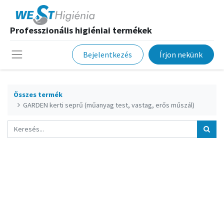
Professzionális higiéniai termékek
Bejelentkezés
Írjon nekünk
Összes termék
GARDEN kerti seprű (műanyag test, vastag, erős műszál)