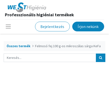
Professzionális higiéniai termékek
Bejelentkezés
Írjon nekünk
Összes termék
Felmosó fej 100 g-os mikroszálas sárga KeFa