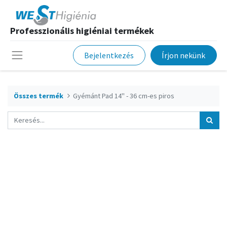
Professzionális higiéniai termékek
Bejelentkezés
Írjon nekünk
Összes termék
Gyémánt Pad 14" - 36 cm-es piros