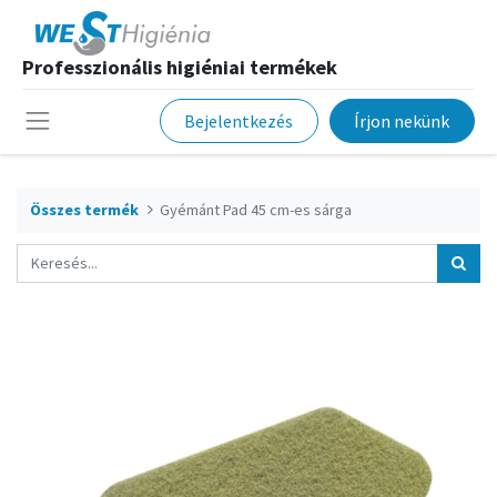
Professzionális higiéniai termékek
Bejelentkezés
Írjon nekünk
Összes termék
Gyémánt Pad 45 cm-es sárga