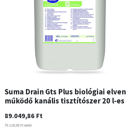
Suma Drain Gts Plus biológiai elven
működő kanális tisztítószer 20 l-es
89.049,86
Ft
70.118,00
Ft
nettó