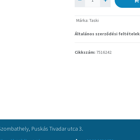
Márka
:
Taski
Általános szerződési feltételek
Cikkszám:
7516242
Szombathely, Puskás Tivadar utca 3.