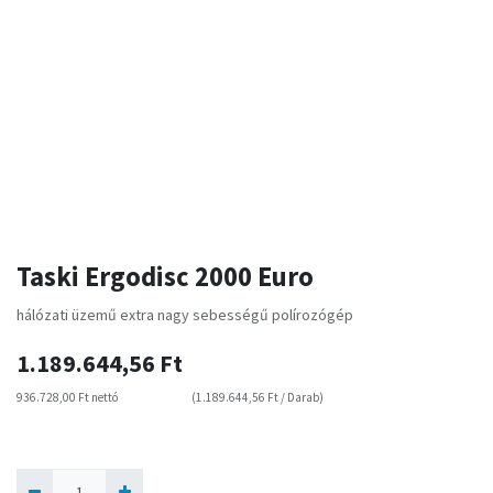
Taski Ergodisc 2000 Euro
hálózati üzemű extra nagy sebességű polírozógép
1.189.644,56
Ft
936.728,00
Ft
nettó
(
1.189.644,56
Ft
/
Darab
)