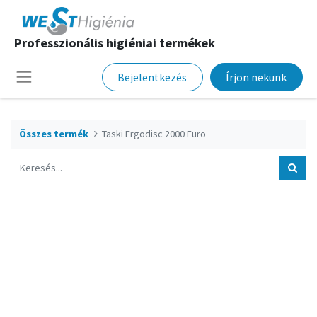
Professzionális higiéniai termékek
Bejelentkezés
Írjon nekünk
Összes termék
Taski Ergodisc 2000 Euro