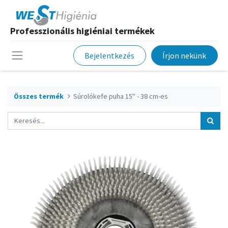
Professzionális higiéniai termékek
Bejelentkezés
Írjon nekünk
Összes termék
Súrolókefe puha 15" - 38 cm-es