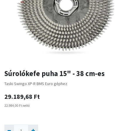
Súrolókefe puha 15" - 38 cm-es
Taski Swingo XP-R BMS Euro géphez
29.189,68
Ft
22.984,00
Ft
nettó