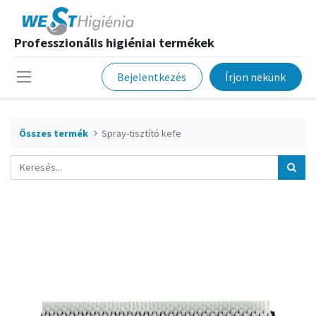
Professzionális higiéniai termékek
Bejelentkezés
Írjon nekünk
Összes termék
Spray-tisztító kefe