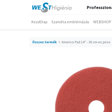
Professzioná
Kezdőlap
Szalvéta emblémázás
WEBSHOP
Összes termék
Americo Pad 14" - 36 cm-es piros