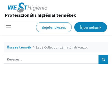
Professzionális higiéniai termékek
Bejelentkezés
Írjon nekünk
Összes termék
Lapé Collection zárható fali konzol