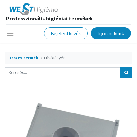
Professzionális higiéniai termékek
Bejelentkezés
Írjon nekünk
Összes termék
Fúvótányér