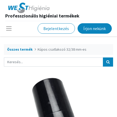
Professzionális higiéniai termékek
Bejelentkezés
Írjon nekünk
Összes termék
Kúpos csatlakozó 32/38 mm-es