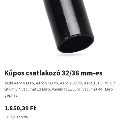
Kúpos csatlakozó 32/38 mm-es
Taski Aero 8 Euro, Aero 8+ Euro, Aero 15 Euro, Aero 15+ Euro, BP,
Lítium BP, Vacumat 12 Euro, Vacumat 22 Euro, Vacumat 44T Euro
géphez
1.850,39
Ft
1.457,00
Ft
nettó