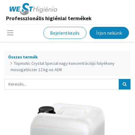
Professzionális higiéniai termékek
Bejelentkezés
Írjon nekünk
Összes termék
Topmatic Crystal Special nagy koncentrációjú folyékony
mosogatószer 12 kg-os ADR