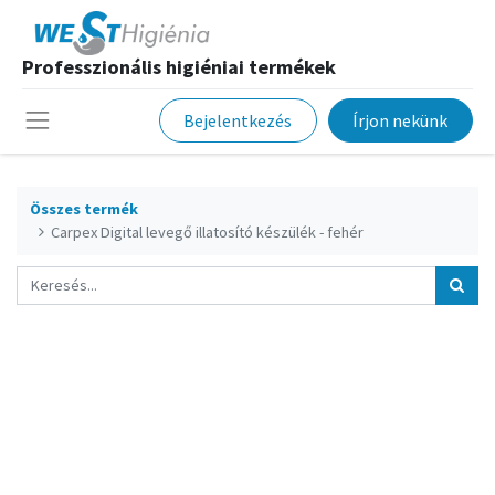
Professzionális higiéniai termékek
Bejelentkezés
Írjon nekünk
Összes termék
Carpex Digital levegő illatosító készülék - fehér