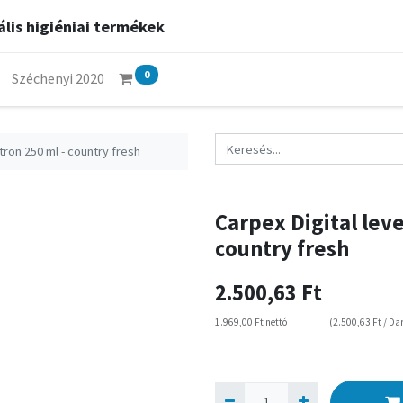
lis higiéniai termékek
0
Széchenyi 2020
atron 250 ml - country fresh
Carpex Digital leve
country fresh
2.500,63
Ft
1.969,00
Ft
nettó
(
2.500,63
Ft
/
Da