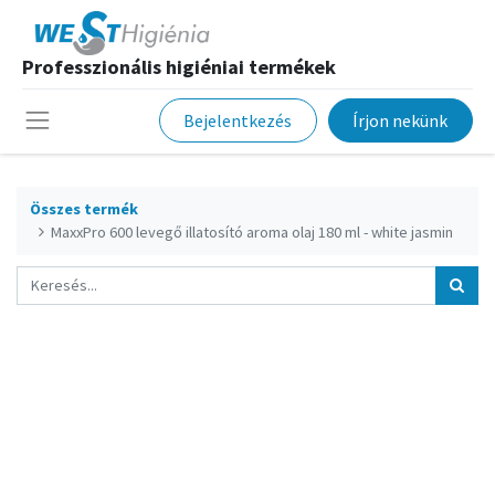
Professzionális higiéniai termékek
Bejelentkezés
Írjon nekünk
Összes termék
MaxxPro 600 levegő illatosító aroma olaj 180 ml - white jasmin