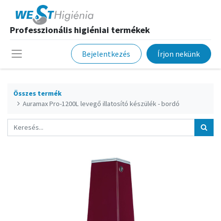
Professzionális higiéniai termékek
Bejelentkezés
Írjon nekünk
Összes termék
Auramax Pro-1200L levegő illatosító készülék - bordó