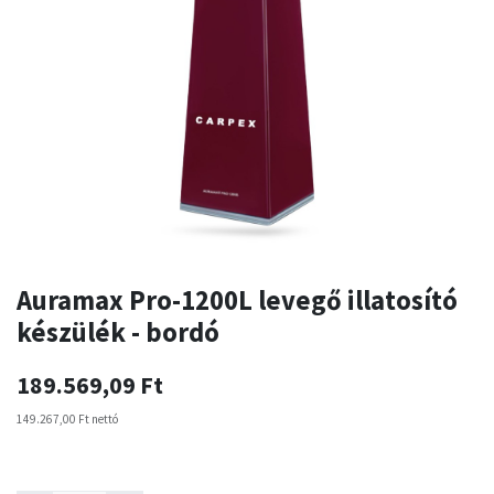
Auramax Pro-1200L levegő illatosító
készülék - bordó
189.569,09
Ft
149.267,00
Ft
nettó