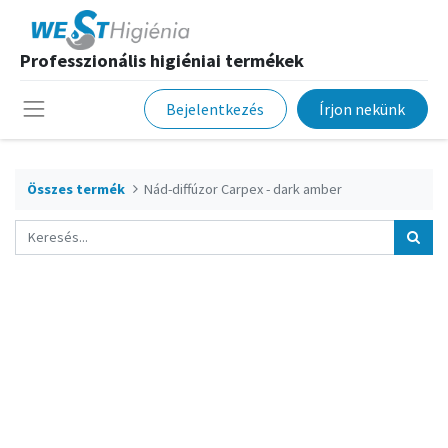
Professzionális higiéniai termékek
Bejelentkezés
Írjon nekünk
Összes termék
Nád-diffúzor Carpex - dark amber