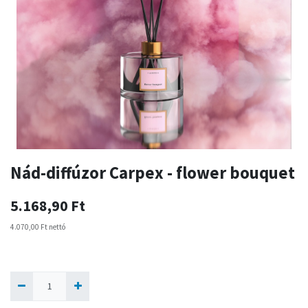
Nád-diffúzor Carpex - flower bouquet
5.168,90
Ft
4.070,00
Ft
nettó