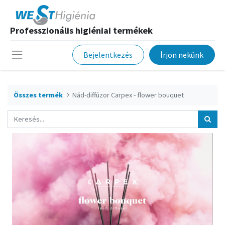
Professzionális higiéniai termékek
Bejelentkezés
Írjon nekünk
Összes termék
Nád-diffúzor Carpex - flower bouquet