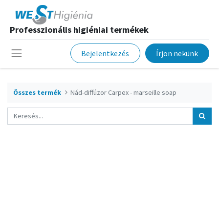
Professzionális higiéniai termékek
Bejelentkezés
Írjon nekünk
Összes termék
Nád-diffúzor Carpex - marseille soap