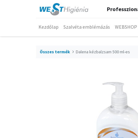
Professzioná
Kezdőlap
Szalvéta emblémázás
WEBSHOP
Összes termék
Dalena kézbalzsam 500 ml-es