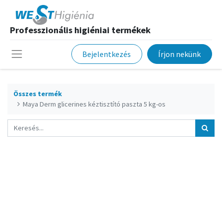
Professzionális higiéniai termékek
Bejelentkezés
Írjon nekünk
Összes termék
Maya Derm glicerines kéztisztító paszta 5 kg-os