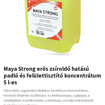
Maya Strong erős zsíroldó hatású
padló és felülettisztító koncentrátum
5 l-es
Citrus illatú, nagyhatású általános tisztítószer koncentrátum,
mosható felületek tisztítására. Az élelmiszeripar, a gépipar, a
vendéglátás, közétkeztetés, a kórházak, szociális intézmények