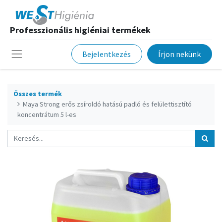
Professzionális higiéniai termékek
Bejelentkezés
Írjon nekünk
Összes termék
Maya Strong erős zsíroldó hatású padló és felülettisztító
koncentrátum 5 l-es