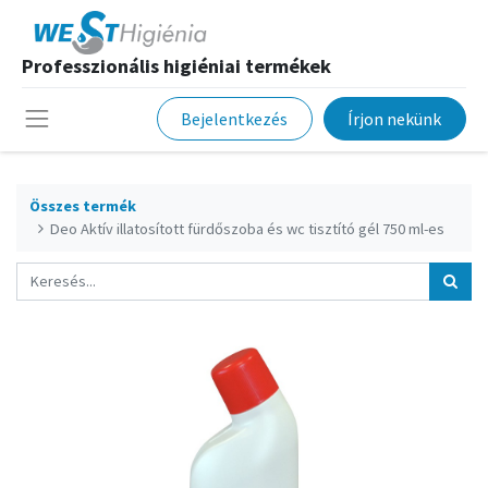
Professzionális higiéniai termékek
Bejelentkezés
Írjon nekünk
Összes termék
Deo Aktív illatosított fürdőszoba és wc tisztító gél 750 ml-es