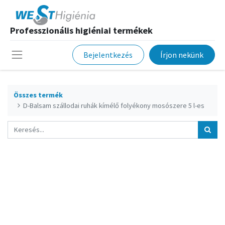
Professzionális higiéniai termékek
Bejelentkezés
Írjon nekünk
Összes termék
D-Balsam szállodai ruhák kímélő folyékony mosószere 5 l-es