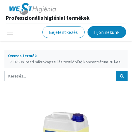
Professzionális higiéniai termékek
Bejelentkezés
Írjon nekünk
Összes termék
D-Sun Pearl mikrokapszulás textilöblítő koncentrátum 20 l-es