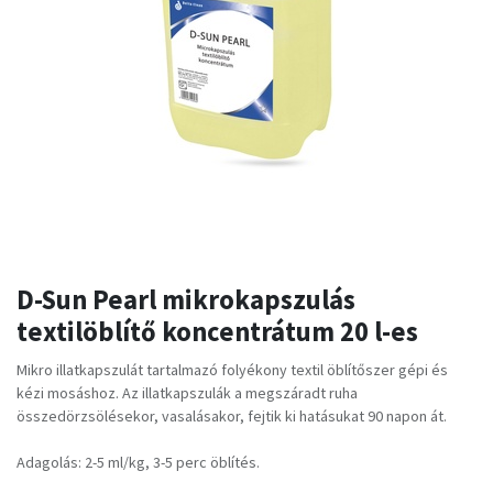
D-Sun Pearl mikrokapszulás
textilöblítő koncentrátum 20 l-es
Mikro illatkapszulát tartalmazó folyékony textil öblítőszer gépi és
kézi mosáshoz. Az illatkapszulák a megszáradt ruha
összedörzsölésekor, vasalásakor, fejtik ki hatásukat 90 napon át.
Adagolás: 2-5 ml/kg, 3-5 perc öblítés.