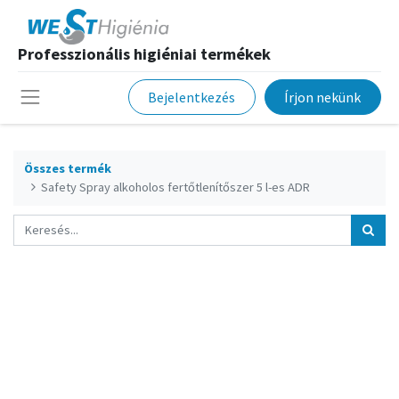
Professzionális higiéniai termékek
Bejelentkezés
Írjon nekünk
Összes termék
Safety Spray alkoholos fertőtlenítőszer 5 l-es ADR