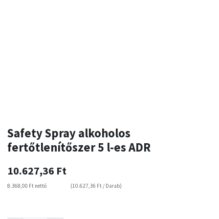
Safety Spray alkoholos
fertőtlenítőszer 5 l-es ADR
10.627,36
Ft
8.368,00
Ft
nettó
(
10.627,36
Ft
/
Darab
)