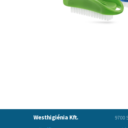
Westhigiénia Kft.
9700 