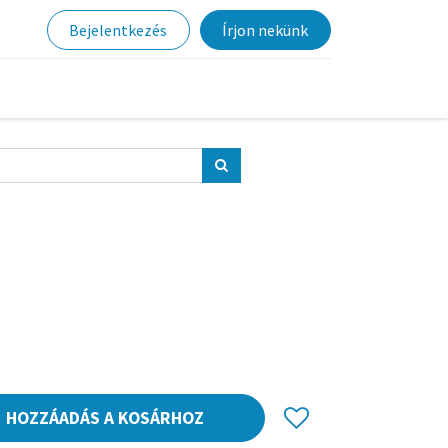
Bejelentkezés
Írjon nekünk
HOZZÁADÁS A KOSÁRHOZ