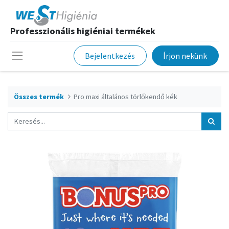
Professzionális higiéniai termékek
Bejelentkezés
Írjon nekünk
Összes termék
Pro maxi általános törlőkendő kék