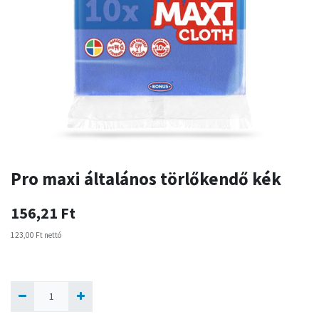
Pro maxi általános törlőkendő kék
156,21
Ft
123,00
Ft
nettó