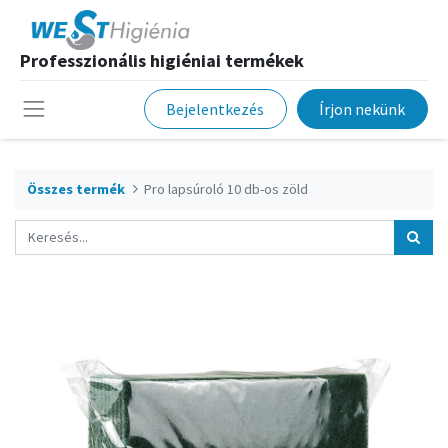
Professzionális higiéniai termékek
Bejelentkezés
Írjon nekünk
Összes termék
Pro lapsúroló 10 db-os zöld