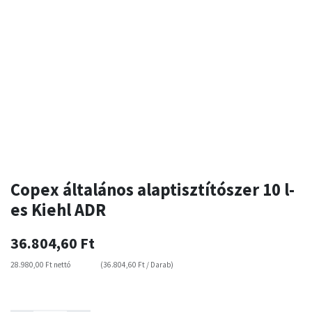
Copex általános alaptisztítószer 10 l-
es Kiehl ADR
36.804,60
Ft
28.980,00
Ft
nettó
(
36.804,60
Ft
/
Darab
)