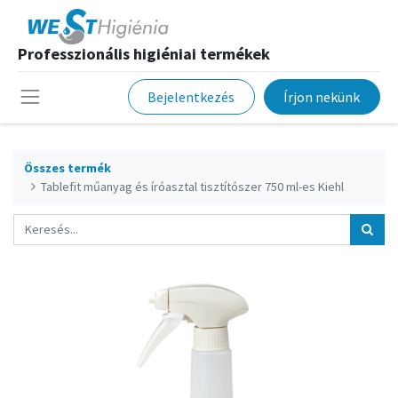
Professzionális higiéniai termékek
Bejelentkezés
Írjon nekünk
Összes termék
Tablefit műanyag és íróasztal tisztítószer 750 ml-es Kiehl