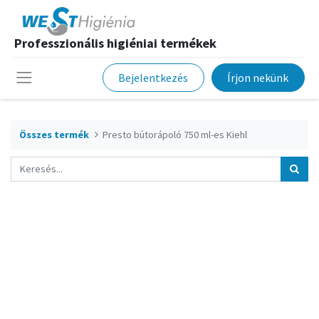
Professzionális higiéniai termékek
Bejelentkezés
Írjon nekünk
Összes termék
Presto bútorápoló 750 ml-es Kiehl